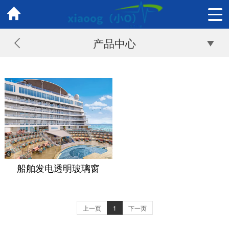
产品中心
船舶发电透明玻璃窗
上一页
1
下一页